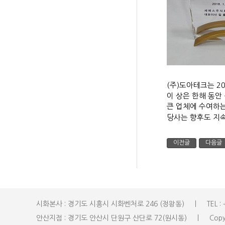
(주)도아테크는 2
이 상은 한해 동안
큰 업체에
수여하는
당사는 향후도 지
이전글
다음글
시화본사 : 경기도 시흥시 시화벤처로 246 (정왕동) ㅣ TEL : +82-31
안산지점 : 경기도 안산시 단원구 산단로 72(원시동) ㅣ Copyright(c)