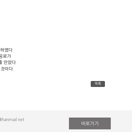
하였다.
상
 공로가
를 안았다.
 것이다.
목록
anmail.net
바로가기