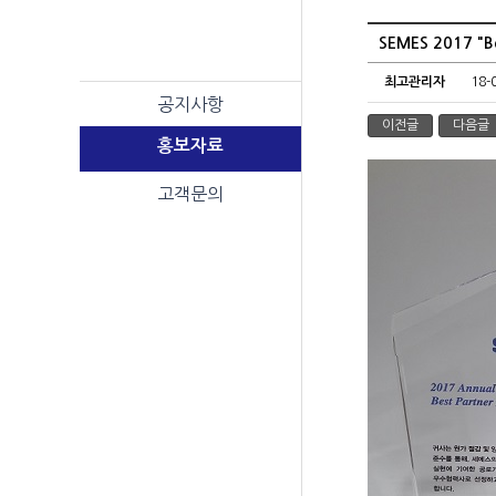
SEMES 2017 "B
최고관리자
18-
공지사항
이전글
다음글
홍보자료
고객문의